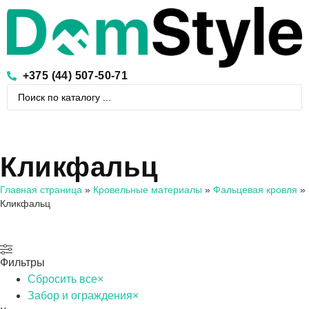
+375 (44) 507-50-71
Кликфальц
Главная страница
»
Кровельные материалы
»
Фальцевая кровля
»
Кликфальц
Фильтры
Сбросить все
×
Забор и ограждения
×