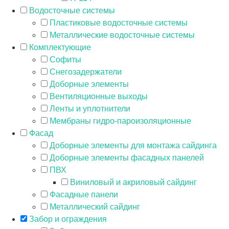
Водосточные системы
Пластиковые водосточные системы
Металлические водосточные системы
Комплектующие
Софиты
Снегозадержатели
Доборные элементы
Вентиляционные выходы
Ленты и уплотнители
Мембраны гидро-пароизоляционные
Фасад
Доборные элементы для монтажа сайдинга
Доборные элементы фасадных панелей
ПВХ
Виниловый и акриловый сайдинг
Фасадные панели
Металлический сайдинг
Забор и ограждения